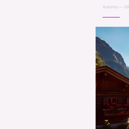
Auberte — 08