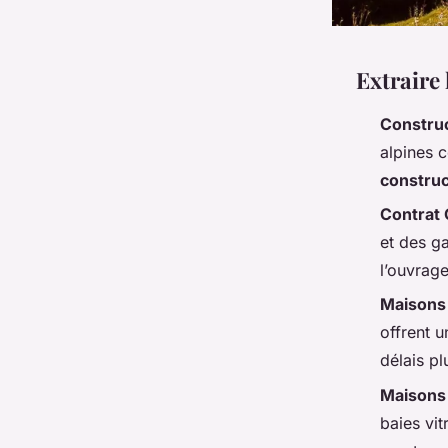
Extraire 
Constru
alpines 
construc
Contrat
et des ga
l’ouvrage
Maisons
offrent 
délais pl
Maisons
baies vi