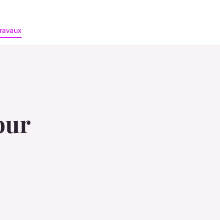
ravaux
our