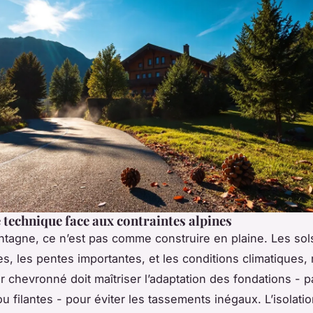
e technique face aux contraintes alpines
ntagne, ce n’est pas comme construire en plaine. Les so
les, les pentes importantes, et les conditions climatiques,
r chevronné doit maîtriser l’adaptation des fondations - p
u filantes - pour éviter les tassements inégaux. L’isolati