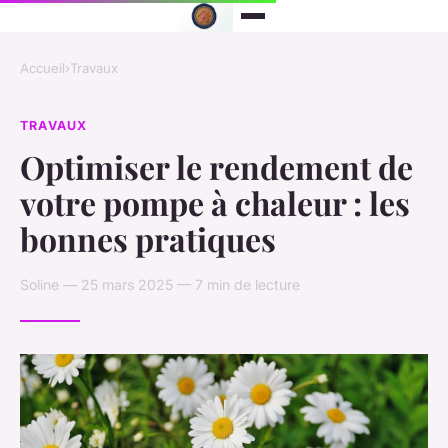
Accueil
›
Travaux
TRAVAUX
Optimiser le rendement de
votre pompe à chaleur : les
bonnes pratiques
Soline — 25 mars 2025 — 7 min de lecture