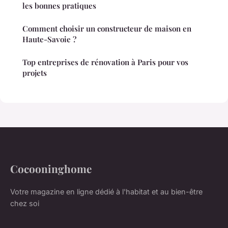
les bonnes pratiques
Comment choisir un constructeur de maison en
Haute-Savoie ?
Top entreprises de rénovation à Paris pour vos
projets
Cocooninghome
Votre magazine en ligne dédié à l'habitat et au bien-être
chez soi