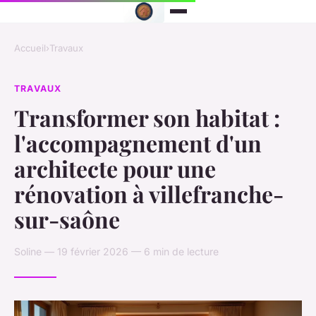
Accueil
›
Travaux
TRAVAUX
Transformer son habitat :
l'accompagnement d'un
architecte pour une
rénovation à villefranche-
sur-saône
Soline — 19 février 2026 — 6 min de lecture