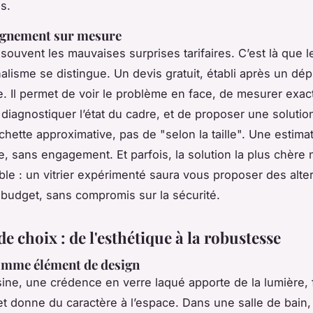
s.
gnement sur mesure
souvent les mauvaises surprises tarifaires. C’est là que l
alisme se distingue. Un devis gratuit, établi
après un dép
se. Il permet de voir le problème en face, de mesurer exac
 diagnostiquer l’état du cadre, et de proposer une solutio
hette approximative, pas de "selon la taille". Une estimat
e, sans engagement. Et parfois, la solution la plus chère n
ble : un vitrier expérimenté saura vous proposer des alte
 budget, sans compromis sur la sécurité.
de choix : de l'esthétique à la robustesse
omme élément de design
sine, une crédence en verre laqué apporte de la lumière, f
 et donne du caractère à l’espace. Dans une salle de bain,