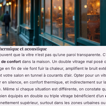
thermique et acoustique
ouvent que la vitre n’est pas qu’une paroi transparente. C
 de confort
dans la maison. Un double vitrage mal posé 
ge en fin de vie font fuir la chaleur, amplifient le bruit exté
 votre salon en tunnel à courants d’air. Opter pour un vit
r en silence, en confort thermique, et indirectement sur l
. Même si chaque situation est différente, on constate q
ien équipés en double ou triple vitrage bénéficient d’un
nettement supérieur, surtout dans les zones urbaines o