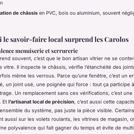
on
ation de châssis
en PVC, bois ou aluminium, souvent négli
 le savoir-faire local surprend les Carolos
lence menuiserie et serrurerie
rend souvent, c’est que le bon artisan vitrier ne se conte
vitre. Il inspecte le châssis, vérifie l’étanchéité des joint
arfois même les verrous. Parce qu’une fenêtre, c’est un 
é, un joint usé, une poignée qui force : tout ça participe 
itrage. Un remplacement sans ces vérifications, c’est une 
. Et
l’artisanat local de précision
, c’est aussi cette capaci
’ensemble du système, pas juste la pièce visible. Certains 
nt aussi sur les volets roulants, les vitrines de magasin,
ne polyvalence qui fait gagner du temps et évite de multip