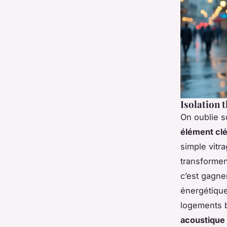
Isolation 
On oublie s
élément clé
simple vitra
transforment
c’est gagne
énergétique
logements b
acoustique