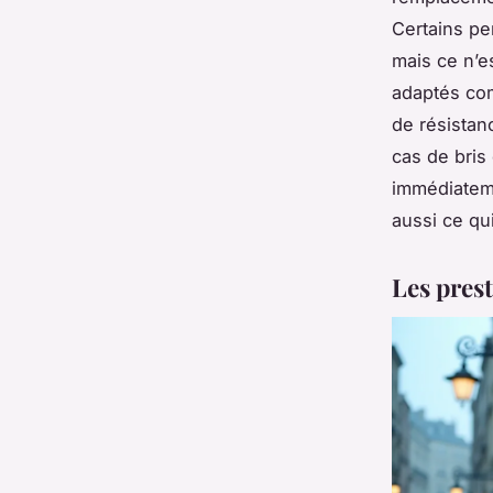
Certains pe
mais ce n’e
adaptés com
de résistanc
cas de bris
immédiatemen
aussi ce qu
Les prest