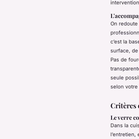
intervention
L'accompa
On redoute 
professionn
c’est la ba
surface, de
Pas de fourc
transparent
seule possi
selon votre
Critères 
Le verre c
Dans la cui
l’entretien,