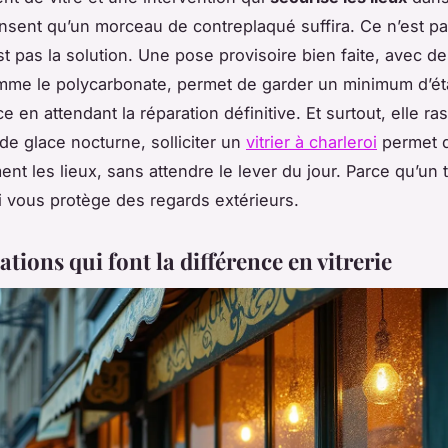
nsent qu’un morceau de contreplaqué suffira. Ce n’est pa
st pas
la
solution. Une pose provisoire bien faite, avec d
me le polycarbonate, permet de garder un minimum d’ét
e en attendant la réparation définitive. Et surtout, elle ra
 de glace nocturne, solliciter un
vitrier à charleroi
permet d
t les lieux, sans attendre le lever du jour. Parce qu’un to
i vous protège des regards extérieurs.
ations qui font la différence en vitrerie