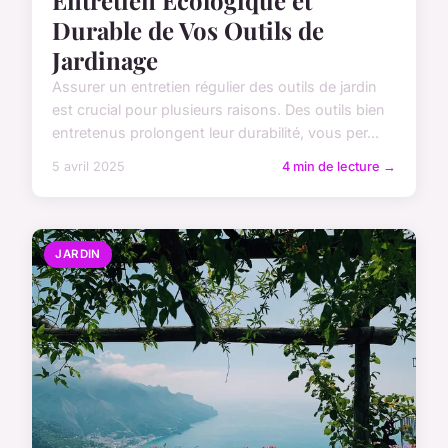
Entretien Écologique et
Durable de Vos Outils de
Jardinage
Assurer un entretien régulier des outils de jardin
est crucial pour plusieurs raisons. Des outils bien
entretenus prolongent leur durabilité, vous per...
5 avril 2025
4 min de lecture →
JARDIN