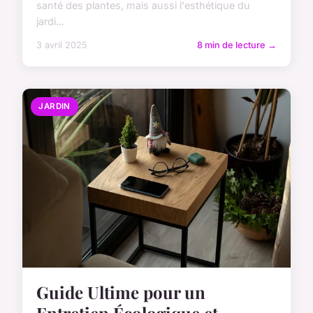
santé des plantes, mais aussi l'esthétique du
jardi...
3 avril 2025
8 min de lecture →
JARDIN
Guide Ultime pour un