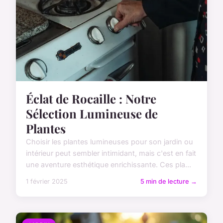
Éclat de Rocaille : Notre
Sélection Lumineuse de
Plantes
Choisir les plantes lumineuses pour son jardin ou
intérieur peut sembler intimidant, mais c'est en fait
une aventure esthétique enrichissante. Ces pla...
1 février 2025
5 min de lecture →