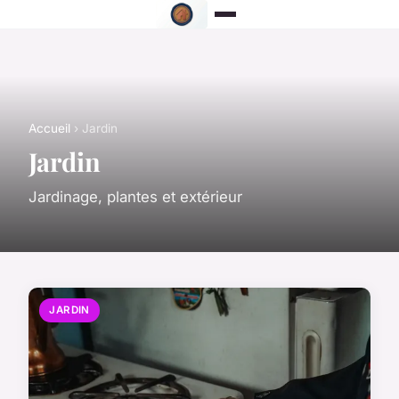
Accueil
› Jardin
Jardin
Jardinage, plantes et extérieur
JARDIN