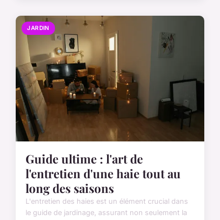
JARDIN
Guide ultime : l'art de
l'entretien d'une haie tout au
long des saisons
L'entretien des haies est un élément crucial dans
le guide de jardinage, assurant non seulement la