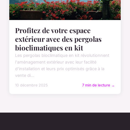
Profitez de votre espace
extérieur avec des pergolas
bioclimatiques en kit
Les pergolas bioclimatique en kit révolutionnent
l'aménagement extérieur avec leur facilité
d'installation et leurs prix optimisés grâce à la
vente di...
10 décembre 2025
7 min de lecture →