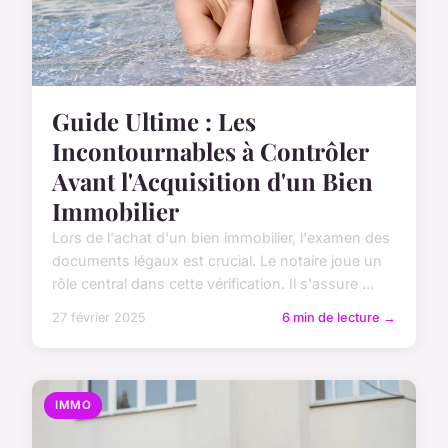
Guide Ultime : Les
Incontournables à Contrôler
Avant l'Acquisition d'un Bien
Immobilier
Lors de l'achat d'un bien immobilier, l'examen des
documents légaux est crucial. Le notaire joue un
rôle central dans cette vérification. Il s'assure ...
27 février 2025
6 min de lecture →
IMMO