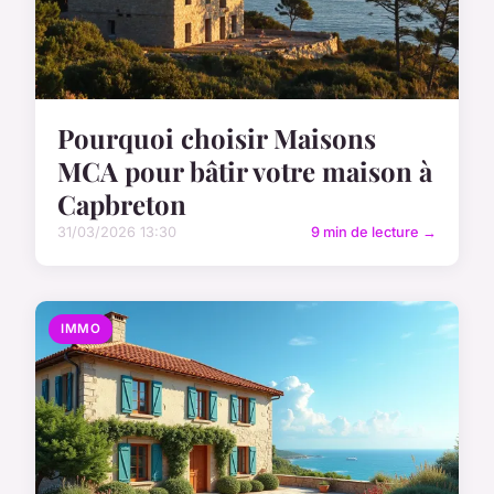
Pourquoi choisir Maisons
MCA pour bâtir votre maison à
Capbreton
31/03/2026 13:30
9 min de lecture →
IMMO