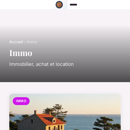
Accueil
› Immo
Immo
Immobilier, achat et location
IMMO