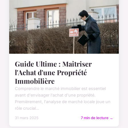
Guide Ultime : Maîtriser
l'Achat d'une Propriété
Immobilière
Comprendre le marché immobilier est essentiel
avant d'envisager l'achat d'une propriété.
Premièrement, l'analyse de marché locale joue un
rôle crucial...
31 mars 2025
7 min de lecture →