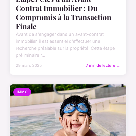
Contrat Immobilier : Du
Compromis à la Transaction
Finale
Avant de s'engager dans un avant-contrat
immobilier, il est essentiel d'effectuer une
recherche préalable sur la propriété. Cette étape
préliminaire r...
29 mars 2025
7 min de lecture →
IMMO