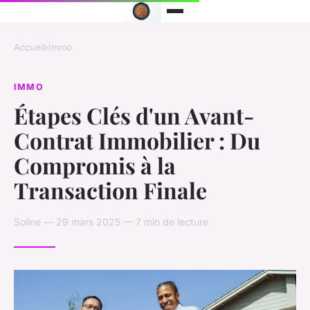
Accueil
›
Immo
IMMO
Étapes Clés d'un Avant-
Contrat Immobilier : Du
Compromis à la
Transaction Finale
Soline — 29 mars 2025 — 7 min de lecture