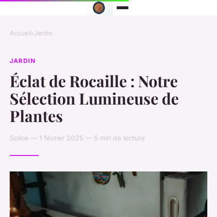
Accueil
›
Jardin
JARDIN
Éclat de Rocaille : Notre
Sélection Lumineuse de
Plantes
Soline — 1 février 2025 — 5 min de lecture