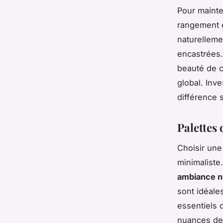
Pour mainte
rangement e
naturelleme
encastrées.
beauté de c
global. Inve
différence s
Palettes
Choisir un
minimaliste.
ambiance n
sont idéale
essentiels d
nuances de 