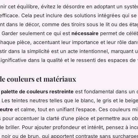
nir cet équilibre, évitez le désordre en adoptant un syst
fficace. Cela peut inclure des solutions intégrées qui se
nt dans le décor, comme des tiroirs sous le lit ou des ét
 Garder seulement ce qui est
nécessaire
permet de céléb
haque pièce, accentuant leur importance et leur rôle dan
stir dans la simplicité est un acte intentionnel, marquant 
ignificative dans la qualité et le ressenti des espaces de 
 de couleurs et matériaux
e
palette de couleurs restreinte
est fondamental dans un 
 Les teintes neutres telles que le blanc, le gris et le bei
eutre
et calme, tout en unifiant l’espace. Ces couleurs mi
s pour accentuer la clarté d’une pièce et permettre aux ob
e briller. Pour ajouter profondeur et intérêt, pensez à in
noir ou de brun, qui apportent contraste sans surcharge