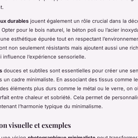
t.
aux durables
jouent également un rôle crucial dans la déc
 Opter pour le bois naturel, le béton poli ou l’acier inoxyd
 une esthétique épurée tout en respectant l’environneme
ont non seulement résistants mais ajoutent aussi une ric
i influence l’expérience sensorielle.
s
douces et subtiles sont essentielles pour créer une se
s un cadre minimaliste. En associant des tissus comme le 
des éléments plus durs comme le métal ou le verre, on o
arfait entre chaleur et sobriété. Cela permet de personnali
ntenant l’harmonie typique du minimalisme.
on visuelle et exemples
 une vision
photographique minimaliste
peut transformer 