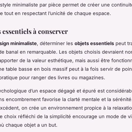
style minimaliste par pièce permet de créer une continuit
 tout en respectant l’unicité de chaque espace.
 essentiels à conserver
sign minimaliste
, déterminer les
objets essentiels
peut tr
e banal en remarquable. Les objets choisis devraient no
pporter de la valeur esthétique, mais aussi être fonctionn
e table basse en bois massif peut à la fois servir de point
ratique pour ranger des livres ou magazines.
ychologique d’un espace dégagé et épuré est considérab
ans encombrement favorise la clarté mentale et la sérénité
’excédent, on crée un environnement propice à la relaxatio
Ce choix réfléchi de la simplicité encourage un mode de v
où chaque objet a un but.