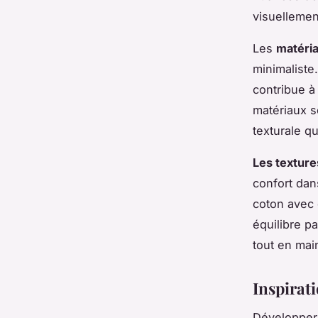
visuellemen
Les
matéri
minimaliste.
contribue à
matériaux s
texturale qu
Les texture
confort dan
coton avec 
équilibre p
tout en mai
Inspirati
Développer