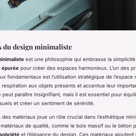
s du design minimaliste
inimaliste
est une philosophie qui embrasse la simplicité
e épurée
pour créer des espaces harmonieux. L’un des pr
ux fondamentaux est l’utilisation stratégique de l’espace n
 respiration aux objets présents et accentue leur importa
peut paraître insignifiant, mais il est essentiel pour équil
suels et créer un sentiment de sérénité.
n des matériaux joue un rôle crucial dans l’esthétique mini
 matériaux de qualité, comme le bois massif ou le béton p
sobriété
et l’élégance du design. Ces matériaux ajoutent