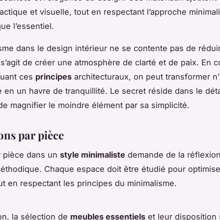
actique et visuelle, tout en respectant l’approche minimal
ue l’essentiel.
sme dans le design intérieur ne se contente pas de réduir
il s’agit de créer une atmosphère de clarté et de paix. En
quant ces
principes
architecturaux, on peut transformer n
 en un havre de tranquillité. Le secret réside dans le déta
 de magnifier le moindre élément par sa simplicité.
ons par pièce
r pièce dans un
style minimaliste
demande de la réflexion
thodique. Chaque espace doit être étudié pour optimise
out en respectant les principes du minimalisme.
on, la sélection de
meubles essentiels
et leur disposition