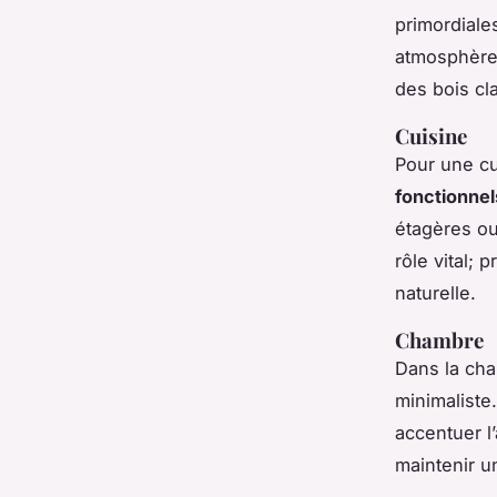
primordiale
atmosphère
des bois cla
Cuisine
Pour une cu
fonctionnel
étagères ouv
rôle vital; 
naturelle.
Chambre
Dans la ch
minimaliste
accentuer l
maintenir 