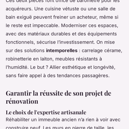
Ces deux pièces font office de baromètre pour les
acquéreurs. Une cuisine vétuste ou une salle de
bain exiguë peuvent freiner un acheteur, même si
le reste est impeccable. Moderniser ces espaces,
avec des matériaux durables et des équipements
fonctionnels, sécurise l’investissement. On mise
sur des solutions
intemporelles
: carrelage cérame,
robinetterie en laiton, meubles résistants à
l’humidité. Le but ? Allier esthétique et longévité,
sans faire appel à des tendances passagères.
Garantir la réussite de son projet de
rénovation
Le choix de l'expertise artisanale
Réhabiliter un immeuble ancien n’a rien à voir avec
construire neuf. Les murs en pierre de taille, les