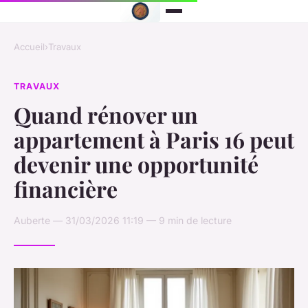
Accueil
›
Travaux
TRAVAUX
Quand rénover un
appartement à Paris 16 peut
devenir une opportunité
financière
Auberte — 31/03/2026 11:19 — 9 min de lecture