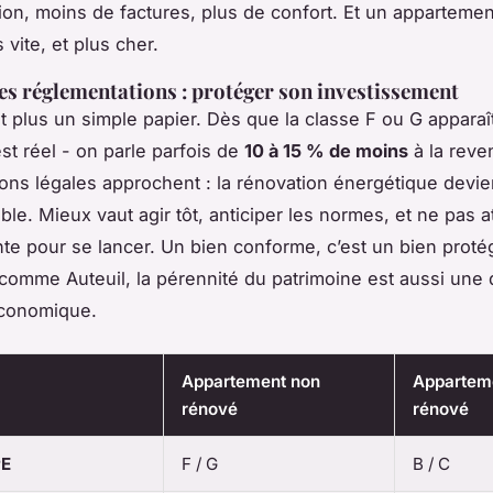
n, moins de factures, plus de confort. Et un appartem
 vite, et plus cher.
les réglementations : protéger son investissement
t plus un simple papier. Dès que la classe F ou G apparaît
st réel - on parle parfois de
10 à 15 % de moins
à la reven
ions légales approchent : la rénovation énergétique devie
ble. Mieux vaut agir tôt, anticiper les normes, et ne pas 
te pour se lancer. Un bien conforme, c’est un bien proté
 comme Auteuil, la pérennité du patrimoine est aussi une
conomique.
Appartement non
Appartem
rénové
rénové
PE
F / G
B / C