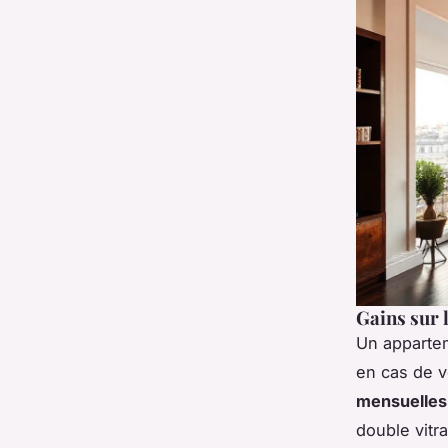
Gains sur l
Un appartem
en cas de v
mensuelles
double vitr