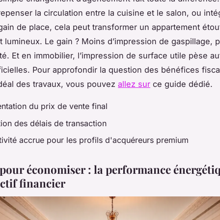
repenser la circulation entre la cuisine et le salon, ou int
 gain de place, cela peut transformer un appartement étou
 et lumineux. Le gain ? Moins d’impression de gaspillage, 
té. Et en immobilier, l’impression de surface utile pèse au
icielles. Pour approfondir la question des bénéfices fisc
idéal des travaux, vous pouvez
allez sur
ce guide dédié.
tation du prix de vente final
ion des délais de transaction
tivité accrue pour les profils d'acquéreurs premium
pour économiser : la performance énergéti
tif financier