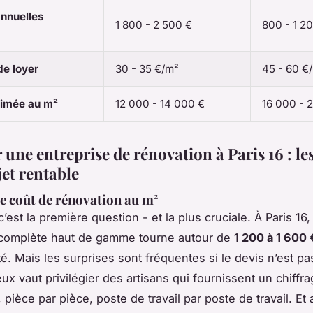
nnuelles
1 800 - 2 500 €
800 - 1 2
de loyer
30 - 35 €/m²
45 - 60 €
timée au m²
12 000 - 14 000 €
16 000 - 
une entreprise de rénovation à Paris 16 : les
jet rentable
le coût de rénovation au m²
’est la première question - et la plus cruciale. À Paris 16
 complète haut de gamme tourne autour de
1 200 à 1 600
té. Mais les surprises sont fréquentes si le devis n’est p
eux vaut privilégier des artisans qui fournissent un chiffr
 pièce par pièce, poste de travail par poste de travail. Et a