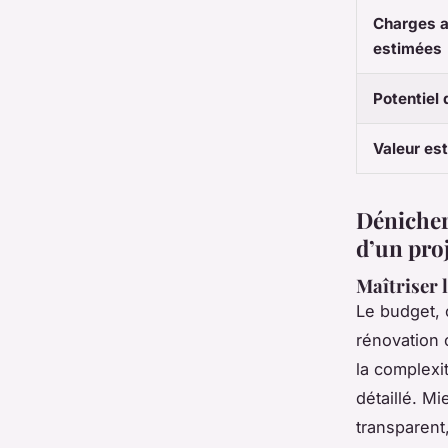
Charges a
estimées
Potentiel 
Valeur es
Dénicher 
d’un pro
Maîtriser 
Le budget, c
rénovation
la complexi
détaillé. Mi
transparent,