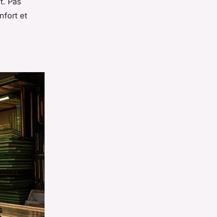
t. Pas
fort et