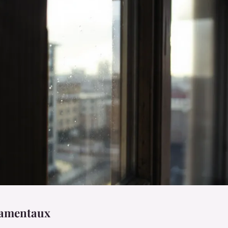
damentaux