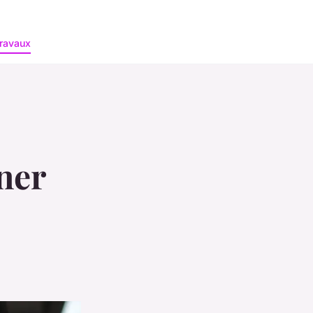
ravaux
ner