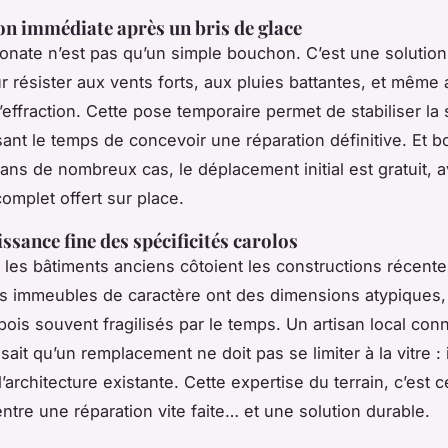
on immédiate après un bris de glace
onate n’est pas qu’un simple bouchon. C’est une solutio
 résister aux vents forts, aux pluies battantes, et même
’effraction. Cette pose temporaire permet de stabiliser la s
ssant le temps de concevoir une réparation définitive. Et 
dans de nombreux cas, le déplacement initial est gratuit, 
omplet offert sur place.
ssance fine des spécificités carolos
, les bâtiments anciens côtoient les constructions récente
s immeubles de caractère ont des dimensions atypiques,
bois souvent fragilisés par le temps. Un artisan local conn
l sait qu’un remplacement ne doit pas se limiter à la vitre : i
l’architecture existante. Cette expertise du terrain, c’est ce
entre une réparation vite faite… et une solution durable.