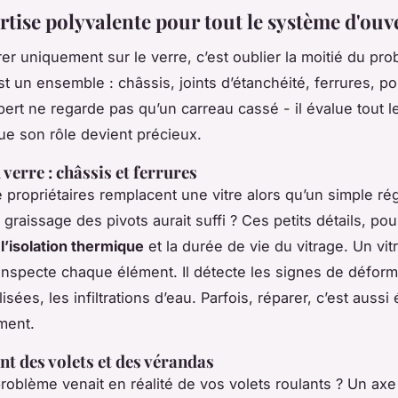
rtise polyvalente pour tout le système d'ouv
er uniquement sur le verre, c’est oublier la moitié du pr
st un ensemble : châssis, joints d’étanchéité, ferrures, p
xpert ne regarde pas qu’un carreau cassé - il évalue tout 
que son rôle devient précieux.
verre : châssis et ferrures
propriétaires remplacent une vitre alors qu’un simple ré
 graissage des pivots aurait suffi ? Ces petits détails, pou
t
l’isolation thermique
et la durée de vie du vitrage. Un vitr
nspecte chaque élément. Il détecte les signes de déforma
isées, les infiltrations d’eau. Parfois, réparer, c’est aussi 
ement.
nt des volets et des vérandas
 problème venait en réalité de vos volets roulants ? Un ax