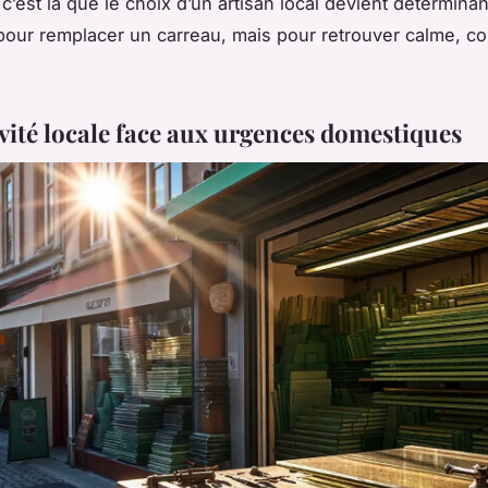
 c’est là que le choix d’un artisan local devient déterminan
our remplacer un carreau, mais pour retrouver calme, con
ivité locale face aux urgences domestiques