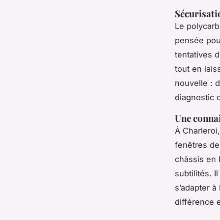
Sécurisati
Le polycarb
pensée pour
tentatives d
tout en lai
nouvelle : 
diagnostic c
Une connai
À Charleroi
fenêtres de
châssis en 
subtilités. I
s’adapter à 
différence 