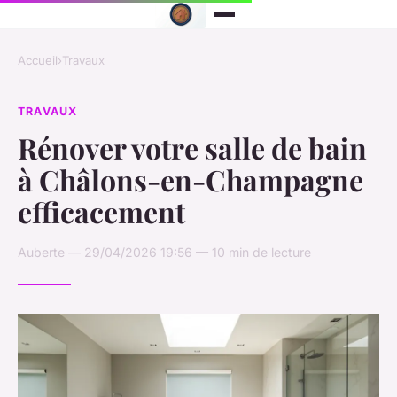
Accueil
›
Travaux
TRAVAUX
Rénover votre salle de bain
à Châlons-en-Champagne
efficacement
Auberte — 29/04/2026 19:56 — 10 min de lecture