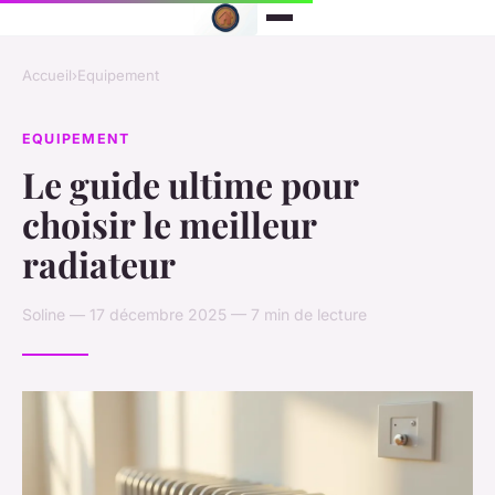
Accueil
›
Equipement
EQUIPEMENT
Le guide ultime pour
choisir le meilleur
radiateur
Soline — 17 décembre 2025 — 7 min de lecture