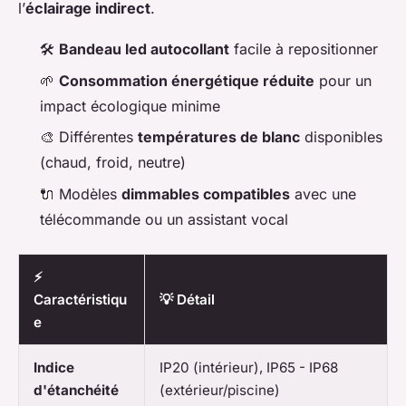
l’
éclairage indirect
.
🛠️
Bandeau led autocollant
facile à repositionner
🌱
Consommation énergétique réduite
pour un
impact écologique minime
🎨 Différentes
températures de blanc
disponibles
(chaud, froid, neutre)
🔌 Modèles
dimmables compatibles
avec une
télécommande ou un assistant vocal
⚡
Caractéristiqu
💡 Détail
e
Indice
IP20 (intérieur), IP65 - IP68
d'étanchéité
(extérieur/piscine)