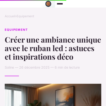
Accueil
›
Equipement
EQUIPEMENT
Créer une ambiance unique
avec le ruban led : astuces
et inspirations déco
Soline — 26 décembre 2025 — 6 min de lecture