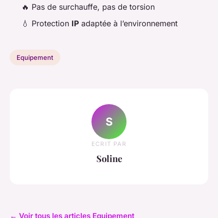
🔥 Pas de surchauffe, pas de torsion
💧 Protection
IP
adaptée à l’environnement
Equipement
S
ECRIT PAR
Soline
← Voir tous les articles Equipement