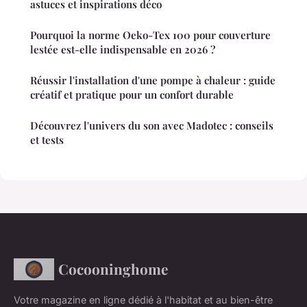
astuces et inspirations déco
Pourquoi la norme Oeko-Tex 100 pour couverture
lestée est-elle indispensable en 2026 ?
Réussir l'installation d'une pompe à chaleur : guide
créatif et pratique pour un confort durable
Découvrez l'univers du son avec Madotec : conseils
et tests
Cocooninghome
Votre magazine en ligne dédié à l'habitat et au bien-être