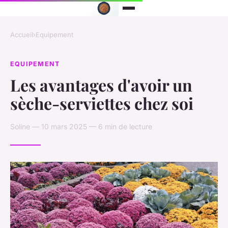
Accueil
›
Equipement
EQUIPEMENT
Les avantages d'avoir un
sèche-serviettes chez soi
Soline — 10 mars 2025 — 6 min de lecture