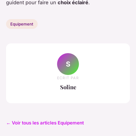
guident pour faire un
choix éclairé
.
Equipement
S
ECRIT PAR
Soline
← Voir tous les articles Equipement