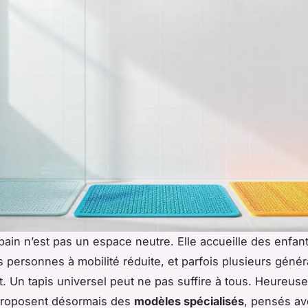
 bain n’est pas un espace neutre. Elle accueille des enfan
s personnes à mobilité réduite, et parfois plusieurs géné
t. Un tapis universel peut ne pas suffire à tous. Heureus
 proposent désormais des
modèles spécialisés
, pensés a