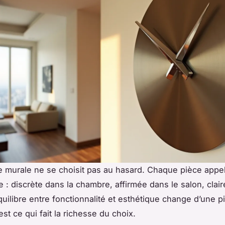
 murale ne se choisit pas au hasard. Chaque pièce appel
 : discrète dans la chambre, affirmée dans le salon, clair
équilibre entre fonctionnalité et esthétique change d’une p
c’est ce qui fait la richesse du choix.