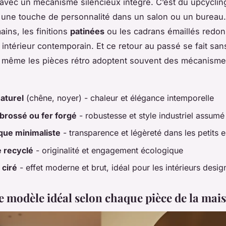
 avec un mécanisme silencieux intégré. C’est du upcycling 
 une touche de personnalité dans un salon ou un bureau
ains, les finitions
patinées
ou les cadrans émaillés redo
 intérieur contemporain. Et ce retour au passé se fait sa
: même les pièces rétro adoptent souvent des mécanisme
aturel
(chêne, noyer) - chaleur et élégance intemporelle
brossé ou fer forgé
- robustesse et style industriel assumé
que minimaliste
- transparence et légèreté dans les petits 
e recyclé
- originalité et engagement écologique
 ciré
- effet moderne et brut, idéal pour les intérieurs desig
le modèle idéal selon chaque pièce de la mai