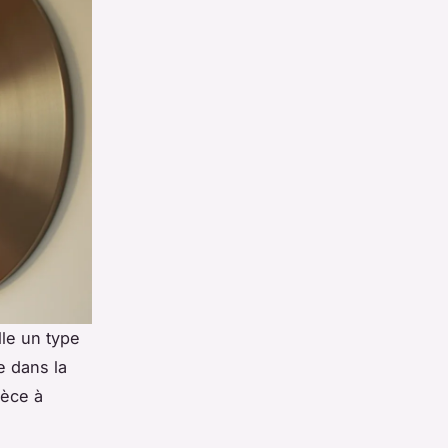
le un type
e dans la
ièce à