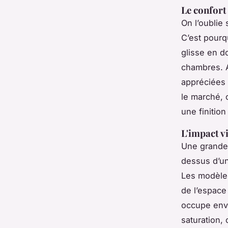
Le confort
On l’oublie 
C’est pourq
glisse en d
chambres. 
appréciées 
le marché, 
une finition
L'impact v
Une grande
dessus d’un
Les modèles
de l’espace 
occupe envi
saturation, 