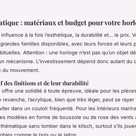
atique : matériaux et budget pour votre horl
influence à la fois l’esthétique, la durabilité et… le prix. V
grandes familles disponibles, avec leurs forces et leurs 
abituelles. Attention : une horloge n’est pas qu’un objet dé
 un mécanisme. L’investissement dépend donc autant du 
té du mouvement.
des finitions et de leur durabilité
 offre une solidité à toute épreuve, idéale pour les pièces
 revanche, l’acrylique, bien que très léger, peut se rayer
viter dans un couloir fréquenté. Pour les intérieurs marin
les modèles en forme de boussole ou de rose des vents 
thématique sans tomber dans le kitsch, surtout s’ils joue
obles comme le bois ou le laiton.