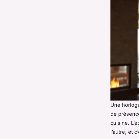
Une horloge
de présence
cuisine. L’
l’autre, et 